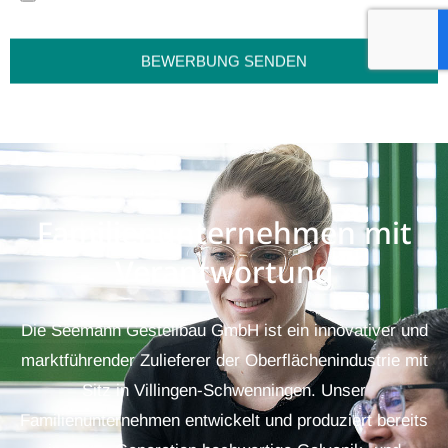
BEWERBUNG SENDEN
Familienunternehmen mit
Verantwortung
Die Seemann Gestellbau GmbH ist ein innovativer und
marktführender Zulieferer der Oberflächenindustrie mit
Sitz in Villingen-Schwenningen. Unser
Familienunternehmen entwickelt und produziert bereits