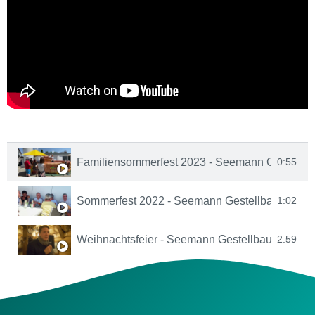
Playlist
3 Videos
Familiensommerfest 2023 - Seemann Gestellb
0:55
Sommerfest 2022 - Seemann Gestellbau
1:02
Weihnachtsfeier - Seemann Gestellbau
2:59