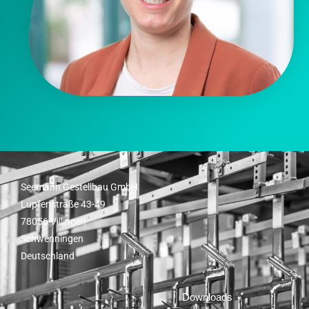
Seemann Gestellbau GmbH
Lupfenstraße 43-49
78056 Villingen-
Schwenningen
Deutschland
Downloads