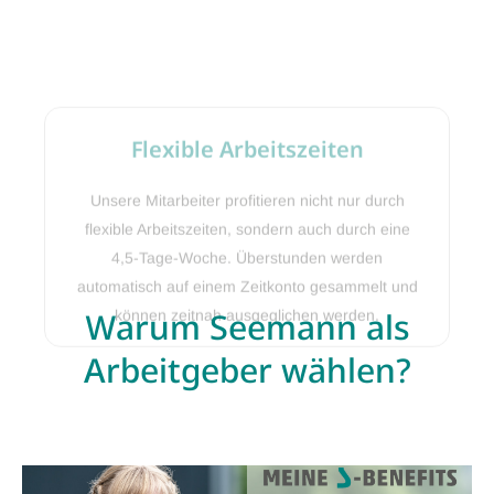
Unsere Mitarbeiter profitieren nicht nur durch
flexible Arbeitszeiten, sondern auch durch eine
4,5-Tage-Woche. Überstunden werden
automatisch auf einem Zeitkonto gesammelt und
können zeitnah ausgeglichen werden.
Warum Seemann als
Arbeitgeber wählen?