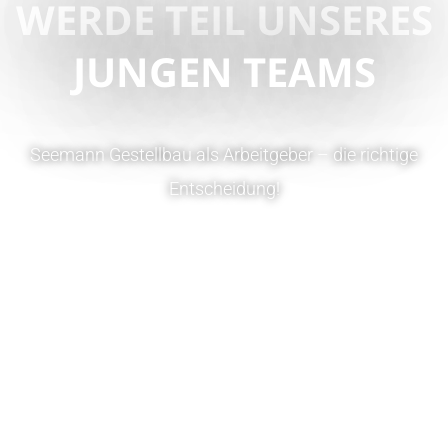
WERDE TEIL UNSERES
JUNGEN TEAMS
Seemann Gestellbau als Arbeitgeber – die richtige
Entscheidung!